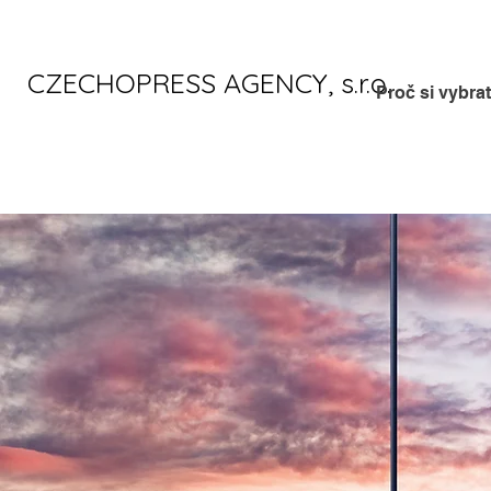
CZECHOPRESS AGENCY, s.r.o.
Proč si vybra