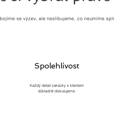
bojíme se výzev, ale neslibujeme, co neumíme spln
Spolehlivost
Každý detail zakázky s klientem
důkladně diskutujeme.