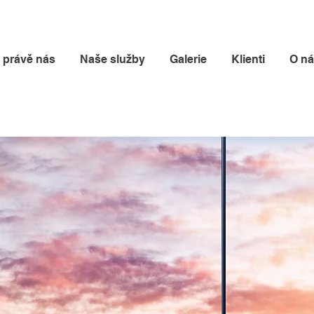
t právě nás
Naše služby
Galerie
Klienti
O n