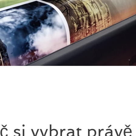
č si vybrat právě