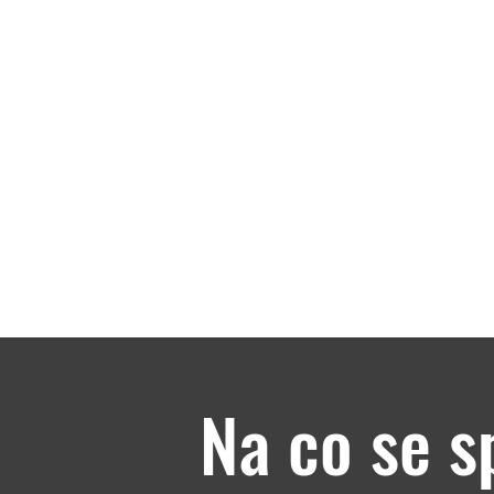
Na co se s