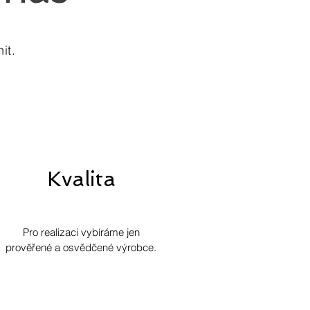
it.
Kvalita
Pro realizaci vybíráme jen
prověřené a osvědčené
výrobce.